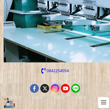
0842254054