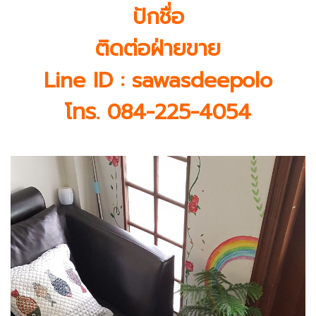
ปักชื่อ
ติดต่อฝ่ายขาย
Line ID : sawasdeepolo
โทร. 084-225-4054