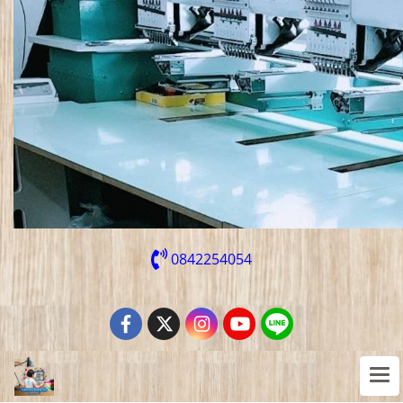
0842254054