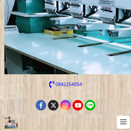
0842254054