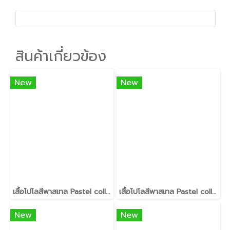
สินค้าเกี่ยวข้อง
New
New
เสื้อโปโลสีพาสเทล Pastel collar shirt polo โปโลปกเชิ้ตพาสเทล เนื้อผ้า Air Feel เนื้อผ้านุ่ม แห้งไวระบายอากาศดีเยี่ยม ไม่เหนอะหนะ ไม่มีกลิ่นอับชื้น #เสื้อโปโลสีฟ้าอมเขียว #เสื้อโปโลสีฟ้าคราม #เสื้อโปโลสีครีม #เสื้อโปโลสีเบจ #เสื้อโปโลสีกากี #เสื้อโปโลสีกาก
เสื้อโปโลสีพาสเทล Pastel collar shirt polo โปโลปกเชิ้ตพาสเทล เนื้อผ้า Air Feel เนื้อผ้านุ่ม แห้งไวระบายอากาศดีเยี่ยม ไม่เหนอะหนะ ไม่มีกลิ่นอับชื้น #เสื้อโปโลสีฟ้าอมเขียว #เสื้อโปโลสีฟ้าคราม #เสื้อโปโลสีครีม #เสื้อโปโลสีเบจ #เสื้อโปโลสีกากี #เสื้อโปโลสีกาก
New
New