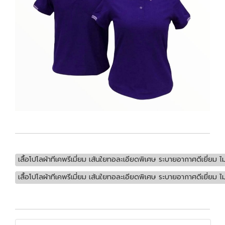
เสื้อโปโลผ้าทีเคพรีเมี่ยม เส้นใยทอละเอียดพิเศษ ระบายอากาศดีเยี่ยม
เสื้อโปโลผ้าทีเคพรีเมี่ยม เส้นใยทอละเอียดพิเศษ ระบายอากาศดีเยี่ยม