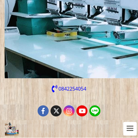
0842254054