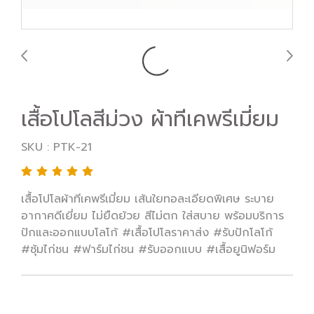
เสื้อโปโลสีม่วง ผ้าทีเคพรีเมี่ยม
SKU : PTK-21
เสื้อโปโลผ้าทีเคพรีเมี่ยม เส้นใยทอละเอียดพิเศษ ระบาย
อากาศดีเยี่ยม ไม่ยืดย้วย สีไม่ตก ใส่สบาย พร้อมบริการ
ปักและออกแบบโลโก้ #เสื้อโปโลราคาส่ง #รับปักโลโก้
#ซุ้มไก่ชน #ฟาร์มไก่ชน #รับออกแบบ #เสื้อยูนิฟอร์ม