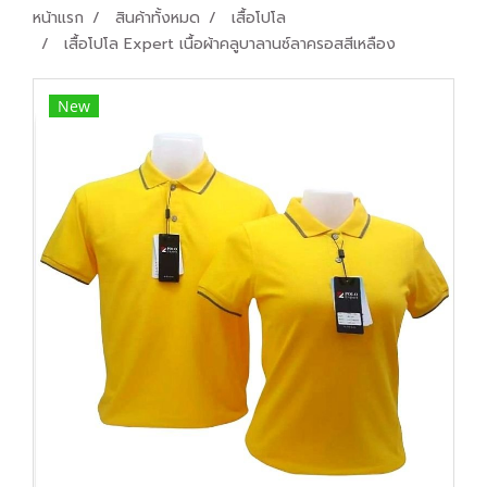
หน้าแรก
สินค้าทั้งหมด
เสื้อโปโล
เสื้อโปโล Expert เนื้อผ้าคลูบาลานซ์ลาครอสสีเหลือง
New