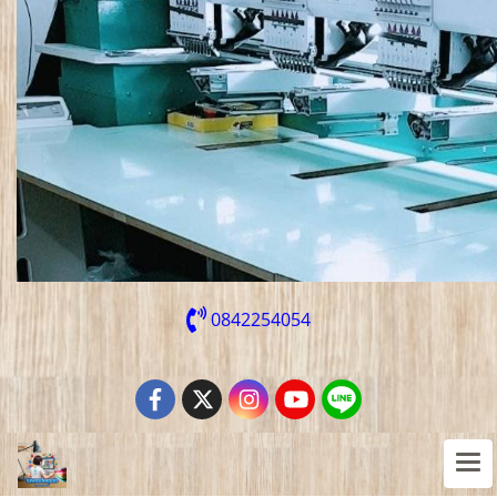
0842254054