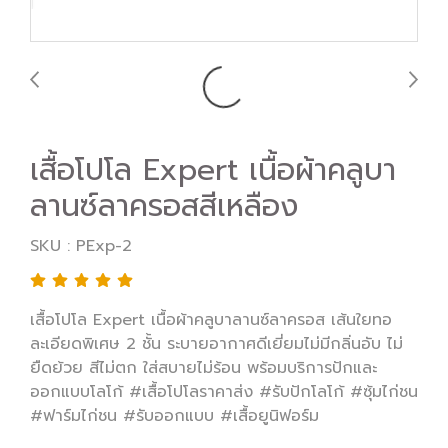
เสื้อโปโล Expert เนื้อผ้าคลูบา
ลานซ์ลาครอสสีเหลือง
SKU : PExp-2
เสื้อโปโล Expert เนื้อผ้าคลูบาลานซ์ลาครอส เส้นใยทอ
ละเอียดพิเศษ 2 ชั้น ระบายอากาศดีเยี่ยมไม่มีกลิ่นอับ ไม่
ยืดย้วย สีไม่ตก ใส่สบายไม่ร้อน พร้อมบริการปักและ
ออกแบบโลโก้ #เสื้อโปโลราคาส่ง #รับปักโลโก้ #ซุ้มไก่ชน
#ฟาร์มไก่ชน #รับออกแบบ #เสื้อยูนิฟอร์ม