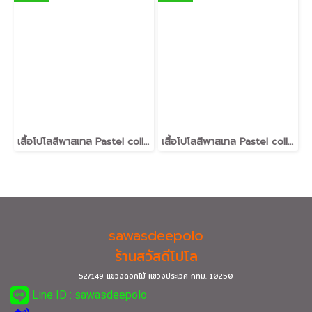
เสื้อโปโลสีพาสเทล Pastel collar shirt polo โปโลปกเชิ้ตพาสเทล เนื้อผ้า Air Feel เนื้อผ้านุ่ม แห้งไวระบายอากาศดีเยี่ยม ไม่เหนอะหนะ ไม่มีกลิ่นอับชื้น #เสื้อโปโลสีฟ้าอมเขียว #เสื้อโปโลสีฟ้าคราม #เสื้อโปโลสีครีม #เสื้อโปโลสีเบจ #เสื้อโปโลสีกากี #เสื้อโปโลสีกาก
เสื้อโปโลสีพาสเทล Pastel collar shirt polo โปโลปกเชิ้ตพาสเทล เนื้อผ้า Air Feel เนื้อผ้านุ่ม แห้งไวระบายอากาศดีเยี่ยม ไม่เหนอะหนะ ไม่มีกลิ่นอับชื้น #เสื้อโปโลสีฟ้าอมเขียว #เสื้อโปโลสีฟ้าคราม #เสื้อโปโลสีครีม #เสื้อโปโลสีเบจ #เสื้อโปโลสีกากี #เสื้อโปโลสีกาก
sawasdeepolo
ร้านสวัสดีโปโล
52/149 แขวงดอกไม้ แขวงประเวศ กทม.
10250
Line ID : sawasdeepolo