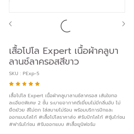
เสื้อโปโล Expert เนื้อผ้าคลูบา
ลานซ์ลาครอสสีขาว
SKU : PExp-5
เสื้อโปโล Expert เนื้อผ้าคลูบาลานซ์ลาครอส เส้นใยทอ
ละเอียดพิเศษ 2 ชั้น ระบายอากาศดีเยี่ยมไม่มีกลิ่นอับ ไม่
ยืดย้วย สีไม่ตก ใส่สบายไม่ร้อน พร้อมบริการปักและ
ออกแบบโลโก้ #เสื้อโปโลราคาส่ง #รับปักโลโก้ #ซุ้มไก่ชน
#ฟาร์มไก่ชน #รับออกแบบ #เสื้อยูนิฟอร์ม