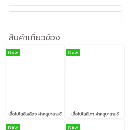
สินค้าเกี่ยวข้อง
New
New
เสื้อโปโลสีเหลือง ผ้าคลูบาลานซ์
เสื้อโปโลสีเทา ผ้าคลูบาลานซ์
New
New