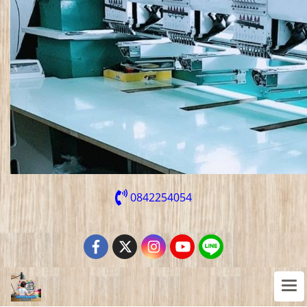
0842254054