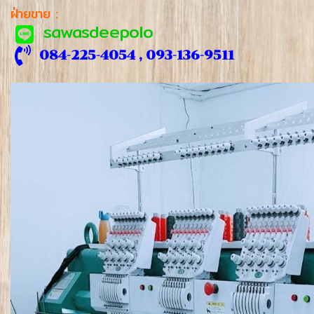
ฝ่ายขาย :
sawasdeepolo
084-225-4054 , 093-136-9511