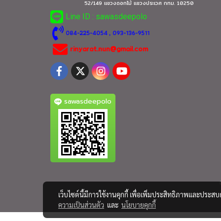
52/149 แขวงดอกไม้ แขวงประเวศ กทม.
10250
Line ID : sawasdeepolo
0
84-225-4054
, 093-136-9511
rinyarat.nun@gmail.com
sawasdeepolo
เว็บไซต์นี้มีการใช้งานคุกกี้ เพื่อเพิ่มประสิทธิภาพและประส
ความเป็นส่วนตัว
และ
นโยบายคุกกี้