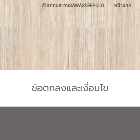
อัปเดตผลงานSAWASDEEPOLO
หน้าแรก
ข้อตกลงและเงื่อนไข