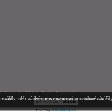
© Copyright 2019 All Rights Reserved. sawasdeepolo.co
บการณ์ที่ดีในการใช้งานเว็บไซต์ของท่าน ท่านสามารถอ่านรายละเอียดเพิ่มเติมได้ที่
ผู้เข้าชมวันนี้
1,427
Powered by
MakeWebEasy.com