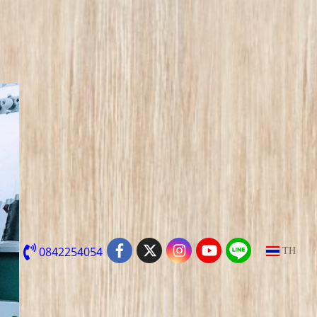
0842254054
TH