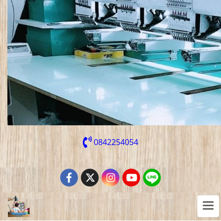
0842254054