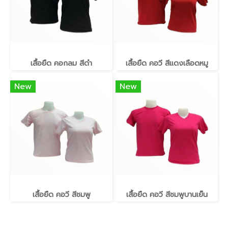
เสื้อยืด คอกลม สีดำ
เสื้อยืด คอวี สีแดงเลือดหมู
New
New
เสื้อยืด คอวี สีชมพู
เสื้อยืด คอวี สีชมพูบานเย็น