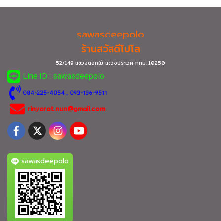
sawasdeepolo
ร้านสวัสดีโปโล
52/149 แขวงดอกไม้ แขวงประเวศ กทม.
10250
Line ID : sawasdeepolo
0
84-225-4054
, 093-136-9511
rinyarat.nun@gmail.com
sawasdeepolo