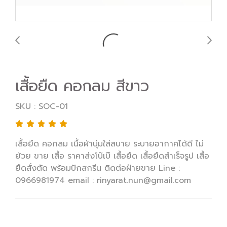
เสื้อยืด คอกลม สีขาว
SKU : SOC-01
เสื้อยืด คอกลม เนื้อผ้านุ่มใส่สบาย ระบายอากาศได้ดี ไม่
ย้วย ขาย เสื้อ ราคาส่งโบ๊เบ๊ เสื้อยืด เสื้อยืดสำเร็จรูป เสื้อ
ยืดสั่งตัด พร้อมปักสกรีน ติดต่อฝ่ายขาย Line :
0966981974 email : rinyarat.nun@gmail.com