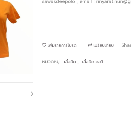
sawasdeepolo , email : rinyarat.nun@
Sha
เพิ่มรายการโปรด
เปรียบเทียบ
หมวดหมู่ :
,
เสื้อยืด
เสื้อยืด คอวี