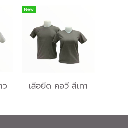
New
ขาว
เสื้อยืด คอวี สีเทา