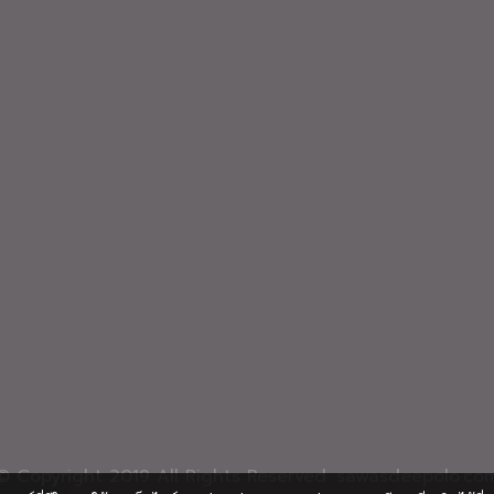
© Copyright 2019 All Rights Reserved. sawasdeepolo.co