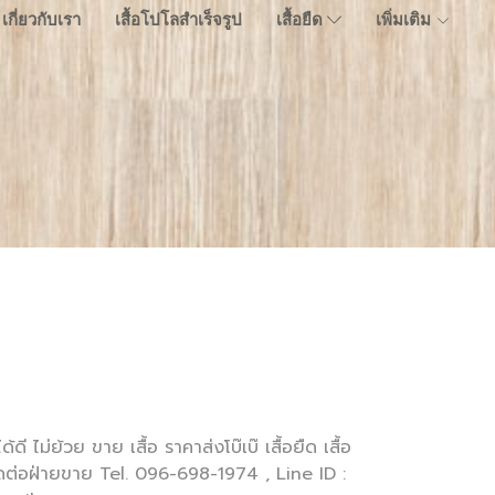
เกี่ยวกับเรา
เสื้อโปโลสำเร็จรูป
เสื้อยืด
เพิ่มเติม
้ดี ไม่ย้วย ขาย เสื้อ ราคาส่งโบ๊เบ๊ เสื้อยืด เสื้อ
 ติดต่อฝ่ายขาย Tel. 096-698-1974 , Line ID :