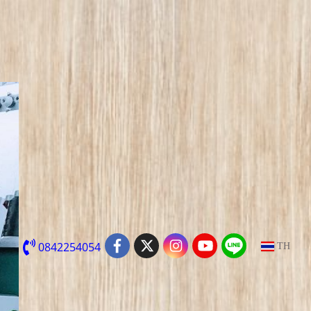
0842254054
TH